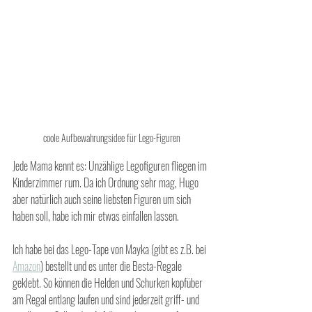
coole Aufbewahrungsidee für Lego-Figuren
Jede Mama kennt es: Unzählige Legofiguren fliegen im 
Kinderzimmer rum. Da ich Ordnung sehr mag, Hugo 
aber natürlich auch seine liebsten Figuren um sich 
haben soll, habe ich mir etwas einfallen lassen. 
Ich habe bei das Lego-Tape von Mayka (gibt es z.B. bei 
Amazon
) bestellt und es unter die Besta-Regale 
geklebt. So können die Helden und Schurken kopfüber 
am Regal entlang laufen und sind jederzeit griff- und 