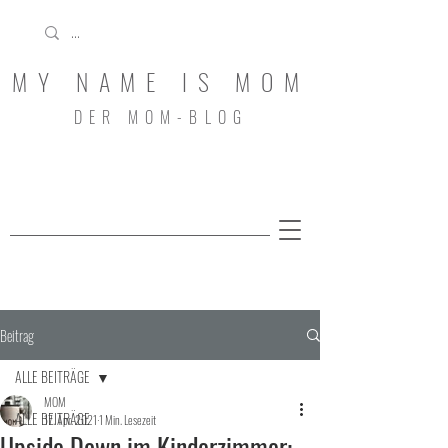
MY NAME IS MOM
DER MOM-BLOG
Beitrag
ALLE BEITRÄGE
MOM
ALLE BEITRÄGE
17. Apr. 2021
1 Min. Lesezeit
Upside Down im Kinderzimmer: